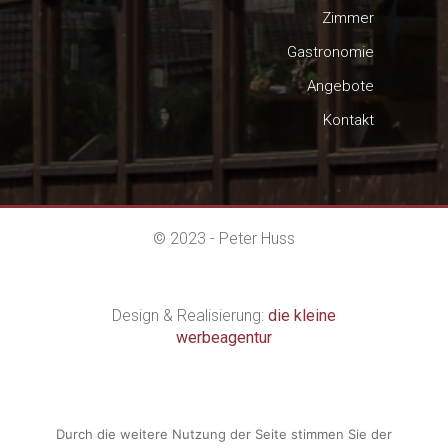
Zimmer
Gastronomie
Angebote
Kontakt
© 2023 - Peter Huss
Design & Realisierung:
die kleine
werbeagentur
Impressum
|
Datenschutzerklärung
Durch die weitere Nutzung der Seite stimmen Sie der