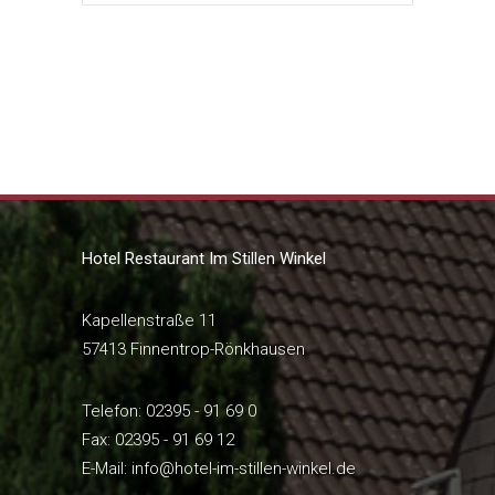
Hotel Restaurant Im Stillen Winkel
Kapellenstraße 11
57413 Finnentrop-Rönkhausen
Telefon: 02395 - 91 69 0
Fax: 02395 - 91 69 12
E-Mail:
info@hotel-im-stillen-winkel.de