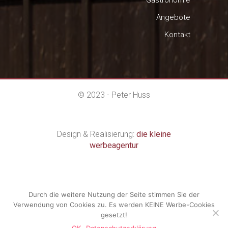
Gastronomie
Angebote
Kontakt
© 2023 - Peter Huss
Design & Realisierung:
die kleine
werbeagentur
Impressum
|
Datenschutzerklärung
Durch die weitere Nutzung der Seite stimmen Sie der
Verwendung von Cookies zu. Es werden KEINE Werbe-Cookies
gesetzt!