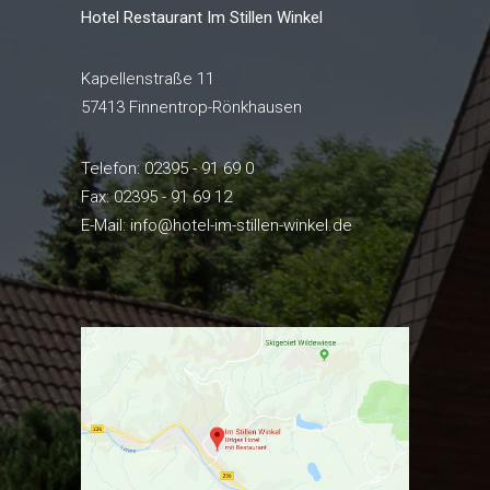
Hotel Restaurant Im Stillen Winkel
Kapellenstraße 11
57413 Finnentrop-Rönkhausen
Telefon: 02395 - 91 69 0
Fax: 02395 - 91 69 12
E-Mail:
info@hotel-im-stillen-winkel.de