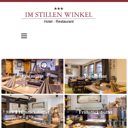
Restaurant
Restaurant
Frühstücksbuffet
Frühstücksbuffet