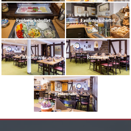
Frühstücksbuffet
Frühstücksbuffet
Restaurant
Restaurant
Restaurant